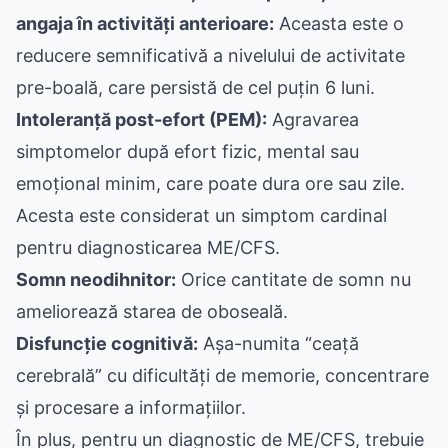
angaja în activități anterioare:
Aceasta este o
reducere semnificativă a nivelului de activitate
pre-boală, care persistă de cel puțin 6 luni.
Intoleranță post-efort (PEM):
Agravarea
simptomelor după efort fizic, mental sau
emoțional minim, care poate dura ore sau zile.
Acesta este considerat un simptom cardinal
pentru diagnosticarea ME/CFS.
Somn neodihnitor:
Orice cantitate de somn nu
ameliorează starea de oboseală.
Disfuncție cognitivă:
Așa-numita “ceață
cerebrală” cu dificultăți de memorie, concentrare
și procesare a informațiilor.
În plus, pentru un diagnostic de ME/CFS, trebuie