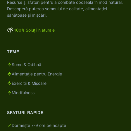
Resurse și sfaturi pentru a combate oboseala în mod natural.
Descoperă puterea somnului de calitate, alimentației
sănătoase și mișcării.
🌱
100% Soluții Naturale
TEME
Somn & Odihnă
Alimentație pentru Energie
Exerciții & Mișcare
Mindfulness
SFATURI RAPIDE
Dormește 7-9 ore pe noapte