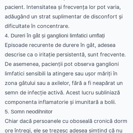
pacient. Intensitatea și frecvența lor pot varia,
adăugând un strat suplimentar de disconfort și
dificultate în concentrare.
4. Dureri în gât și ganglioni limfatici umflați
Episoade recurente de durere în gât, adesea
descrise ca o iritație persistentă, sunt frecvente.
De asemenea, pacienții pot observa ganglioni
limfatici sensibili la atingere sau ușor măriți în
zona gâtului sau a axilelor, fără a fi neapărat un
semn de infecție activă. Acest lucru subliniază
componenta inflamatorie și imunitară a bolii.
5. Somn neodihnitor
Chiar dacă persoanele cu oboseală cronică dorm
ore întregi, ele se trezesc adesea simțind că nu