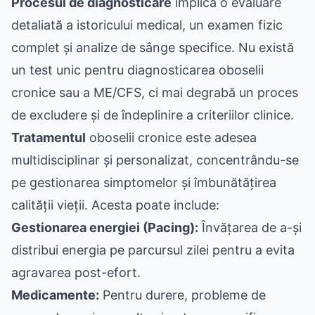
Procesul de diagnosticare
implică o evaluare
detaliată a istoricului medical, un examen fizic
complet și analize de sânge specifice. Nu există
un test unic pentru diagnosticarea oboselii
cronice sau a ME/CFS, ci mai degrabă un proces
de excludere și de îndeplinire a criteriilor clinice.
Tratamentul
oboselii cronice este adesea
multidisciplinar și personalizat, concentrându-se
pe gestionarea simptomelor și îmbunătățirea
calității vieții. Acesta poate include:
Gestionarea energiei (Pacing):
Învățarea de a-și
distribui energia pe parcursul zilei pentru a evita
agravarea post-efort.
Medicamente:
Pentru durere, probleme de