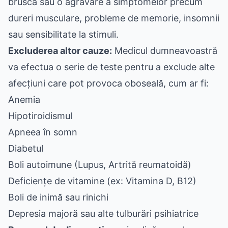
bruscă sau o agravare a simptomelor precum
dureri musculare, probleme de memorie, insomnii
sau sensibilitate la stimuli.
Excluderea altor cauze:
Medicul dumneavoastră
va efectua o serie de teste pentru a exclude alte
afecțiuni care pot provoca oboseală, cum ar fi:
Anemia
Hipotiroidismul
Apneea în somn
Diabetul
Boli autoimune (Lupus, Artrită reumatoidă)
Deficiențe de vitamine (ex: Vitamina D, B12)
Boli de inimă sau rinichi
Depresia majoră sau alte tulburări psihiatrice