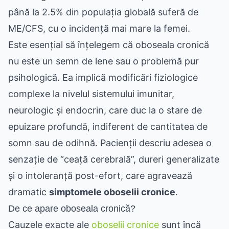
până la 2.5% din populația globală suferă de
ME/CFS, cu o incidență mai mare la femei.
Este esențial să înțelegem că oboseala cronică
nu este un semn de lene sau o problemă pur
psihologică. Ea implică modificări fiziologice
complexe la nivelul sistemului imunitar,
neurologic și endocrin, care duc la o stare de
epuizare profundă, indiferent de cantitatea de
somn sau de odihnă. Pacienții descriu adesea o
senzație de “ceață cerebrală”, dureri generalizate
și o intoleranță post-efort, care agravează
dramatic
simptomele oboselii cronice
.
De ce apare oboseala cronică?
Cauzele exacte ale
oboselii cronice
sunt încă