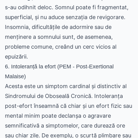
s-au odihnit deloc. Somnul poate fi fragmentat,
superficial, și nu aduce senzația de revigorare.
Insomnia, dificultățile de adormire sau de
menținere a somnului sunt, de asemenea,
probleme comune, creând un cerc vicios al
epuizării.
6. Intoleranță la efort (PEM - Post-Exertional
Malaise)
Acesta este un simptom cardinal și distinctiv al
Sindromului de Oboseală Cronică. Intoleranța
post-efort înseamnă că chiar și un efort fizic sau
mental minim poate declanșa o agravare
semnificativă a simptomelor, care durează ore
sau chiar zile. De exemplu, o scurtă plimbare sau