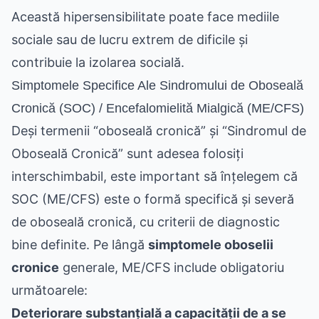
Această hipersensibilitate poate face mediile
sociale sau de lucru extrem de dificile și
contribuie la izolarea socială.
Simptomele Specifice Ale Sindromului de Oboseală
Cronică (SOC) / Encefalomielită Mialgică (ME/CFS)
Deși termenii “oboseală cronică” și “Sindromul de
Oboseală Cronică” sunt adesea folosiți
interschimbabil, este important să înțelegem că
SOC (ME/CFS) este o formă specifică și severă
de oboseală cronică, cu criterii de diagnostic
bine definite. Pe lângă
simptomele oboselii
cronice
generale, ME/CFS include obligatoriu
următoarele:
Deteriorare substanțială a capacității de a se