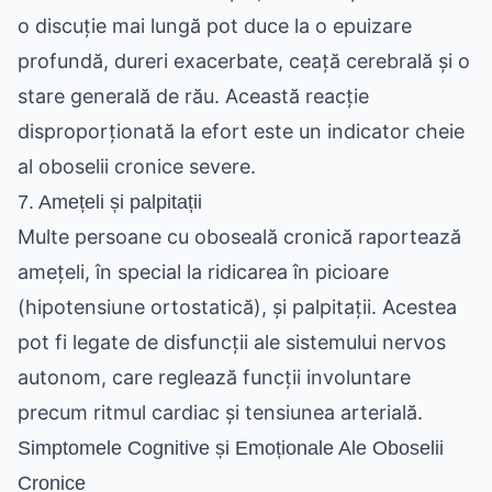
o discuție mai lungă pot duce la o epuizare
profundă, dureri exacerbate, ceață cerebrală și o
stare generală de rău. Această reacție
disproporționată la efort este un indicator cheie
al oboselii cronice severe.
7. Amețeli și palpitații
Multe persoane cu oboseală cronică raportează
amețeli, în special la ridicarea în picioare
(hipotensiune ortostatică), și palpitații. Acestea
pot fi legate de disfuncții ale sistemului nervos
autonom, care reglează funcții involuntare
precum ritmul cardiac și tensiunea arterială.
Simptomele Cognitive și Emoționale Ale Oboselii
Cronice