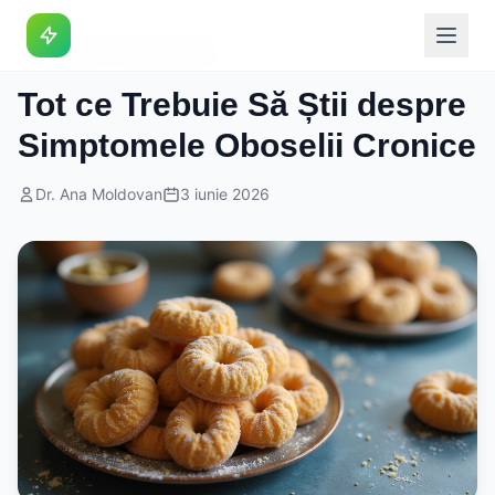
Sanatate si Stare de Bine
Tot ce Trebuie Să Știi despre
Simptomele Oboselii Cronice
Dr. Ana Moldovan
3 iunie 2026