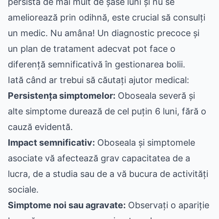
persistă de mai mult de șase luni și nu se
ameliorează prin odihnă, este crucial să consulți
un medic. Nu amâna! Un diagnostic precoce și
un plan de tratament adecvat pot face o
diferență semnificativă în gestionarea bolii.
Iată când ar trebui să căutați ajutor medical:
Persistența simptomelor:
Oboseala severă și
alte simptome durează de cel puțin 6 luni, fără o
cauză evidentă.
Impact semnificativ:
Oboseala și simptomele
asociate vă afectează grav capacitatea de a
lucra, de a studia sau de a vă bucura de activități
sociale.
Simptome noi sau agravate:
Observați o apariție