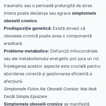
traumatic sau o perioadă prelungită de stres
intens poate declanșa sau agrava
simptomele
oboselii cronice
.
Predispoziție genetică:
Există dovezi că
oboseala cronică poate avea o componentă
ereditară.
Probleme metabolice:
Disfuncții mitocondriale
sau ale metabolismului energetic pot juca un rol.
Înțelegerea acestor aspecte este crucială pentru
abordarea corectă și gestionarea eficientă a
afecțiunii.
Simptomele Fizice Ale Oboselii Cronice: Mai Mult
Decât Simpla Epuizare
Simptomele oboselii cronice
se manifestă