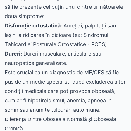
să fie prezente cel puțin unul dintre următoarele
două simptome:
Disfuncție ortostatică:
Amețeli, palpitații sau
leșin la ridicarea în picioare (ex: Sindromul
Tahicardiei Posturale Ortostatice - POTS).
Dureri:
Dureri musculare, articulare sau
neuropatice generalizate.
Este crucial ca un diagnostic de ME/CFS să fie
pus de un medic specialist, după excluderea altor
condiții medicale care pot provoca oboseală,
cum ar fi hipotiroidismul, anemia, apneea în
somn sau anumite tulburări autoimune.
Diferența Dintre Oboseala Normală și Oboseala
Cronică