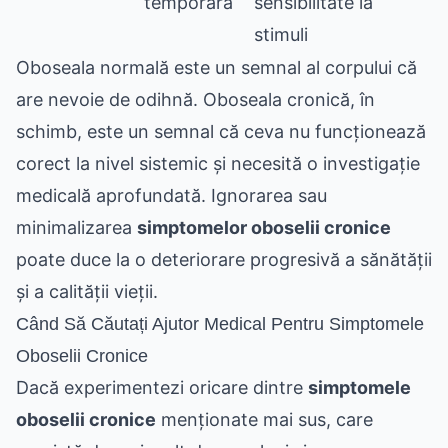
temporară
sensibilitate la
stimuli
Oboseala normală este un semnal al corpului că
are nevoie de odihnă. Oboseala cronică, în
schimb, este un semnal că ceva nu funcționează
corect la nivel sistemic și necesită o investigație
medicală aprofundată. Ignorarea sau
minimalizarea
simptomelor oboselii cronice
poate duce la o deteriorare progresivă a sănătății
și a calității vieții.
Când Să Căutați Ajutor Medical Pentru Simptomele
Oboselii Cronice
Dacă experimentezi oricare dintre
simptomele
oboselii cronice
menționate mai sus, care