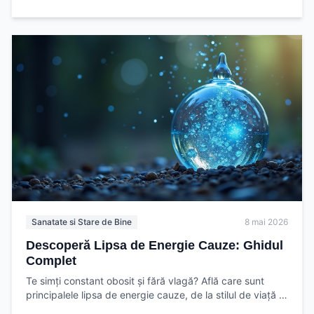
Sanatate si Stare de Bine
8 mai 2026
Descoperă Lipsa de Energie Cauze: Ghidul
Complet
Te simți constant obosit și fără vlagă? Află care sunt
principalele lipsa de energie cauze, de la stilul de viață la
condiții medicale, și descoperă soluții