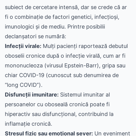
subiect de cercetare intensă, dar se crede că ar
fi o combinație de factori genetici, infecțioși,
imunologici și de mediu. Printre posibilii
declanșatori se numără:
Infecții virale:
Mulți pacienți raportează debutul
oboselii cronice după o infecție virală, cum ar fi
mononucleoza (virusul Epstein-Barr), gripa sau
chiar COVID-19 (cunoscut sub denumirea de
“long COVID”).
Disfuncții imunitare:
Sistemul imunitar al
persoanelor cu oboseală cronică poate fi
hiperactiv sau disfuncțional, contribuind la
inflamație cronică.
Stresul fizic sau emoțional sever:
Un eveniment