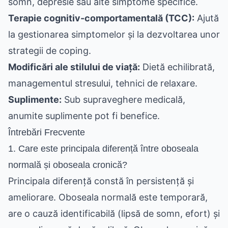
somn, depresie sau alte simptome specifice.
Terapie cognitiv-comportamentală (TCC):
Ajută
la gestionarea simptomelor și la dezvoltarea unor
strategii de coping.
Modificări ale stilului de viață:
Dietă echilibrată,
managementul stresului, tehnici de relaxare.
Suplimente:
Sub supraveghere medicală,
anumite suplimente pot fi benefice.
Întrebări Frecvente
1. Care este principala diferență între oboseala
normală și oboseala cronică?
Principala diferență constă în persistență și
ameliorare. Oboseala normală este temporară,
are o cauză identificabilă (lipsă de somn, efort) și