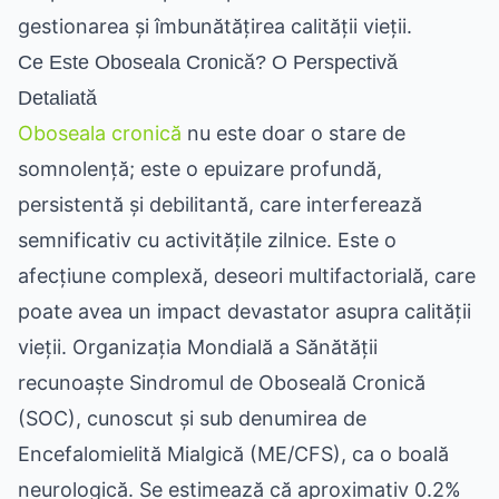
gestionarea și îmbunătățirea calității vieții.
Ce Este Oboseala Cronică? O Perspectivă
Detaliată
Oboseala cronică
nu este doar o stare de
somnolență; este o epuizare profundă,
persistentă și debilitantă, care interferează
semnificativ cu activitățile zilnice. Este o
afecțiune complexă, deseori multifactorială, care
poate avea un impact devastator asupra calității
vieții. Organizația Mondială a Sănătății
recunoaște Sindromul de Oboseală Cronică
(SOC), cunoscut și sub denumirea de
Encefalomielită Mialgică (ME/CFS), ca o boală
neurologică. Se estimează că aproximativ 0.2%