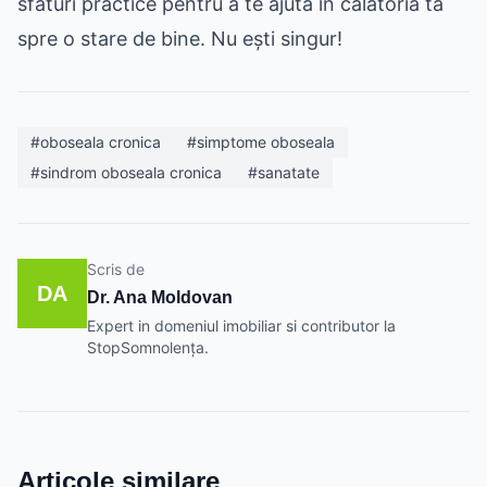
sfaturi practice pentru a te ajuta în călătoria ta
spre o stare de bine. Nu ești singur!
#oboseala cronica
#simptome oboseala
#sindrom oboseala cronica
#sanatate
Scris de
DA
Dr. Ana Moldovan
Expert in domeniul imobiliar si contributor la
StopSomnolența.
Articole similare