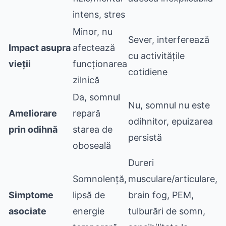
intens, stres
Minor, nu
Sever, interferează
Impact asupra
afectează
cu activitățile
vieții
funcționarea
cotidiene
zilnică
Da, somnul
Nu, somnul nu este
Ameliorare
repară
odihnitor, epuizarea
prin odihnă
starea de
persistă
oboseală
Dureri
Somnolență,
musculare/articulare,
Simptome
lipsă de
brain fog, PEM,
asociate
energie
tulburări de somn,