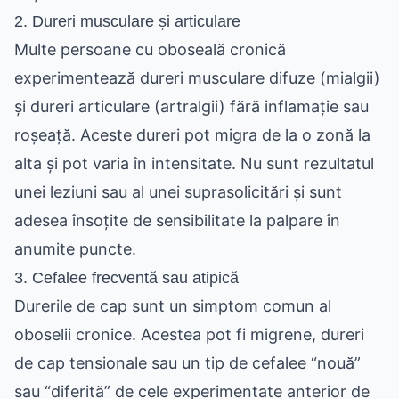
2. Dureri musculare și articulare
Multe persoane cu oboseală cronică
experimentează dureri musculare difuze (mialgii)
și dureri articulare (artralgii) fără inflamație sau
roșeață. Aceste dureri pot migra de la o zonă la
alta și pot varia în intensitate. Nu sunt rezultatul
unei leziuni sau al unei suprasolicitări și sunt
adesea însoțite de sensibilitate la palpare în
anumite puncte.
3. Cefalee frecventă sau atipică
Durerile de cap sunt un simptom comun al
oboselii cronice. Acestea pot fi migrene, dureri
de cap tensionale sau un tip de cefalee “nouă”
sau “diferită” de cele experimentate anterior de