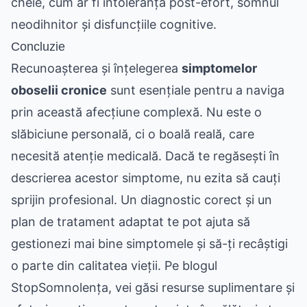
cheie, cum ar fi intoleranța post-efort, somnul
neodihnitor și disfuncțiile cognitive.
Concluzie
Recunoașterea și înțelegerea
simptomelor
oboselii cronice
sunt esențiale pentru a naviga
prin această afecțiune complexă. Nu este o
slăbiciune personală, ci o boală reală, care
necesită atenție medicală. Dacă te regăsești în
descrierea acestor simptome, nu ezita să cauți
sprijin profesional. Un diagnostic corect și un
plan de tratament adaptat te pot ajuta să
gestionezi mai bine simptomele și să-ți recâștigi
o parte din calitatea vieții. Pe blogul
StopSomnolența, vei găsi resurse suplimentare și