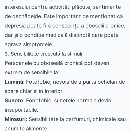
interesului pentru activități plăcute, sentimente
de deznădejde. Este important de menționat că
depresia poate fi o consecință a oboselii cronice,
dar și o condiție medicală distinctă care poate
agrava simptomele.
3. Sensibilitate crescută la stimuli
Persoanele cu oboseală cronică pot deveni
extrem de sensibile la:
Lumină:
Fotofobie, nevoia de a purta ochelari de
soare chiar și în interior.
Sunete:
Fonofobie, sunetele normale devin
insuportabile.
Mirosuri:
Sensibilitate la parfumuri, chimicale sau
anumite alimente.