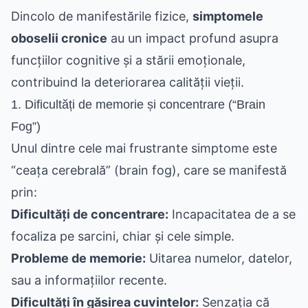
Dincolo de manifestările fizice,
simptomele
oboselii cronice
au un impact profund asupra
funcțiilor cognitive și a stării emoționale,
contribuind la deteriorarea calității vieții.
1. Dificultăți de memorie și concentrare (“Brain
Fog”)
Unul dintre cele mai frustrante simptome este
“ceața cerebrală” (brain fog), care se manifestă
prin:
Dificultăți de concentrare:
Incapacitatea de a se
focaliza pe sarcini, chiar și cele simple.
Probleme de memorie:
Uitarea numelor, datelor,
sau a informațiilor recente.
Dificultăți în găsirea cuvintelor:
Senzația că