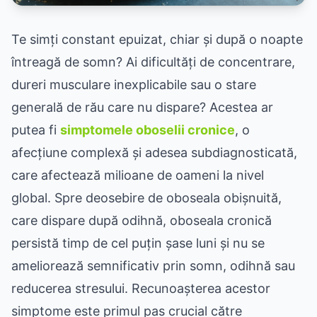
Te simți constant epuizat, chiar și după o noapte
întreagă de somn? Ai dificultăți de concentrare,
dureri musculare inexplicabile sau o stare
generală de rău care nu dispare? Acestea ar
putea fi
simptomele oboselii cronice
, o
afecțiune complexă și adesea subdiagnosticată,
care afectează milioane de oameni la nivel
global. Spre deosebire de oboseala obișnuită,
care dispare după odihnă, oboseala cronică
persistă timp de cel puțin șase luni și nu se
ameliorează semnificativ prin somn, odihnă sau
reducerea stresului. Recunoașterea acestor
simptome este primul pas crucial către