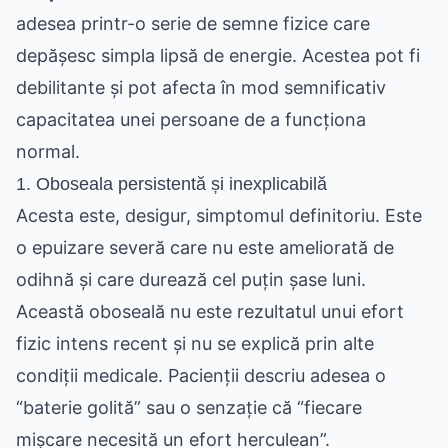
adesea printr-o serie de semne fizice care
depășesc simpla lipsă de energie. Acestea pot fi
debilitante și pot afecta în mod semnificativ
capacitatea unei persoane de a funcționa
normal.
1. Oboseala persistentă și inexplicabilă
Acesta este, desigur, simptomul definitoriu. Este
o epuizare severă care nu este ameliorată de
odihnă și care durează cel puțin șase luni.
Această oboseală nu este rezultatul unui efort
fizic intens recent și nu se explică prin alte
condiții medicale. Pacienții descriu adesea o
“baterie golită” sau o senzație că “fiecare
mișcare necesită un efort herculean”.