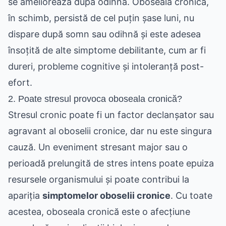
se ameliorează după odihnă. Oboseala cronică,
în schimb, persistă de cel puțin șase luni, nu
dispare după somn sau odihnă și este adesea
însoțită de alte simptome debilitante, cum ar fi
dureri, probleme cognitive și intoleranță post-
efort.
2. Poate stresul provoca oboseala cronică?
Stresul cronic poate fi un factor declanșator sau
agravant al oboselii cronice, dar nu este singura
cauză. Un eveniment stresant major sau o
perioadă prelungită de stres intens poate epuiza
resursele organismului și poate contribui la
apariția
simptomelor oboselii cronice
. Cu toate
acestea, oboseala cronică este o afecțiune