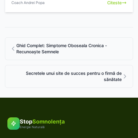
Citeste
Coach Andrei Popa
Ghid Complet: Simptome Oboseala Cronica -
Recunoaște Semnele
Secretele unui site de succes pentru o firmă de
sănătate
Stop
Somnolența
Energie Naturală