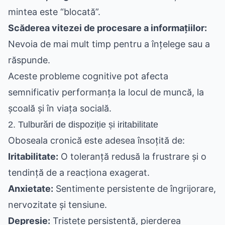
mintea este “blocată”.
Scăderea vitezei de procesare a informațiilor:
Nevoia de mai mult timp pentru a înțelege sau a
răspunde.
Aceste probleme cognitive pot afecta
semnificativ performanța la locul de muncă, la
școală și în viața socială.
2. Tulburări de dispoziție și iritabilitate
Oboseala cronică este adesea însoțită de:
Iritabilitate:
O toleranță redusă la frustrare și o
tendință de a reacționa exagerat.
Anxietate:
Sentimente persistente de îngrijorare,
nervozitate și tensiune.
Depresie:
Tristețe persistentă, pierderea