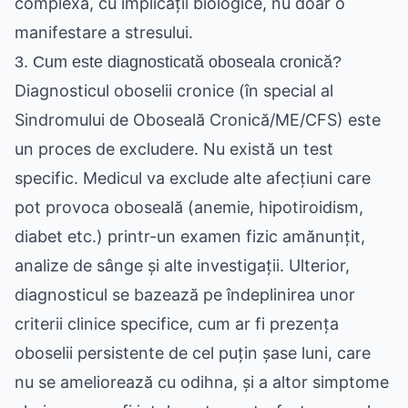
complexă, cu implicații biologice, nu doar o
manifestare a stresului.
3. Cum este diagnosticată oboseala cronică?
Diagnosticul oboselii cronice (în special al
Sindromului de Oboseală Cronică/ME/CFS) este
un proces de excludere. Nu există un test
specific. Medicul va exclude alte afecțiuni care
pot provoca oboseală (anemie, hipotiroidism,
diabet etc.) printr-un examen fizic amănunțit,
analize de sânge și alte investigații. Ulterior,
diagnosticul se bazează pe îndeplinirea unor
criterii clinice specifice, cum ar fi prezența
oboselii persistente de cel puțin șase luni, care
nu se ameliorează cu odihna, și a altor simptome