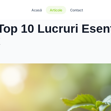
Acasă
Articole
Contact
op 10 Lucruri Esenț
x