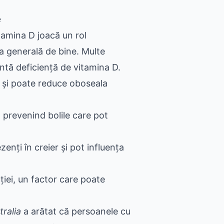
e
tamina D joacă un rol
a generală de bine. Multe
ntă deficiență de vitamina D.
ă și poate reduce oboseala
, prevenind bolile care pot
enți în creier și pot influența
ției, un factor care poate
tralia
a arătat că persoanele cu