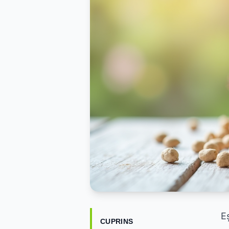
E
CUPRINS