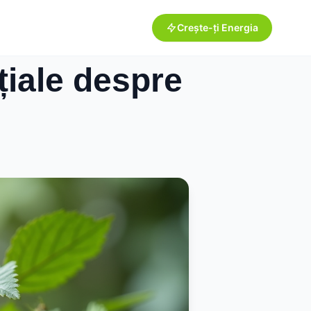
Crește-ți Energia
iale despre