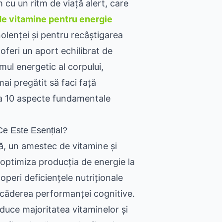
 cu un ritm de viață alert, care
e vitamine pentru energie
nolenței și pentru recâștigarea
 oferi un aport echilibrat de
smul energetic al corpului,
ai pregătit să faci față
ra 10 aspecte fundamentale
Ce Este Esențial?
ă, un amestec de vitamine și
 optimiza producția de energie la
operi deficiențele nutriționale
i scăderea performanței cognitive.
uce majoritatea vitaminelor și