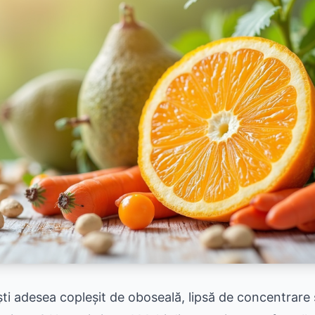
ști adesea copleșit de oboseală, lipsă de concentrare 